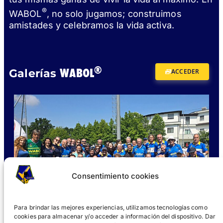
®
WABOL
, no solo jugamos; construimos
amistades y celebramos la vida activa.
®
WABOL
Galerías
ACCEDER
Consentimiento cookies
Para brindar las mejores experiencias, utilizamos tecnologías como
cookies para almacenar y/o acceder a información del dispositivo. Dar