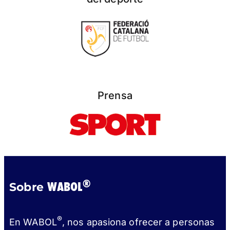
Prensa
®
WABOL
Sobre
®
En WABOL
, nos apasiona ofrecer a personas