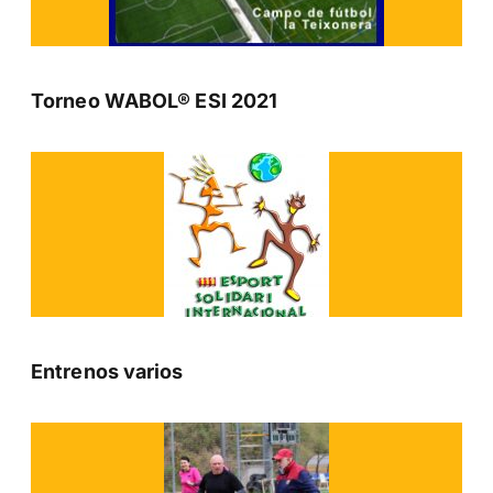
Torneo WABOL® ESI 2021
Entrenos varios