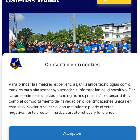
WABOL
Galerías
Consentimiento cookies
Para brindar las mejores experiencias, utilizamos tecnologías como
cookies para almacenar y/o acceder a información del dispositivo. Dar
su consentimiento a estas tecnologías nos permitirá procesar datos
como el comportamiento de navegación o identificaciones únicas en
este sitio. No dar o retirar el consentimiento puede afectar
negativamente a determinadas características y funciones.
¿QUÉ ES WABOL®?
UNIRSE
GALERÍAS
NOTICIAS
Aceptar
®
WABOL