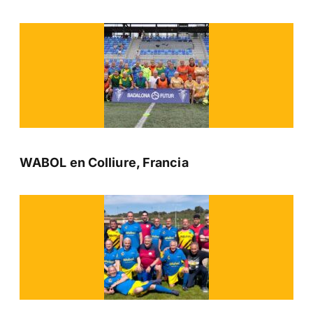
WABOL en Colliure, Francia