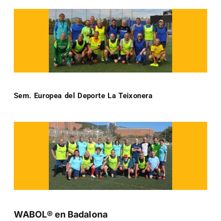
Sem. Europea del Deporte La Teixonera
WABOL® en Badalona