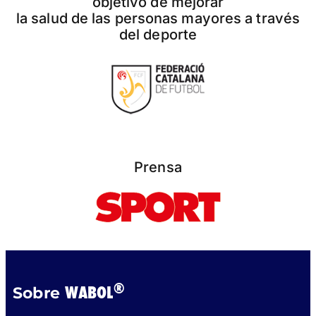
objetivo de mejorar
la salud de las personas mayores a través
del deporte
Prensa
®
WABOL
Sobre