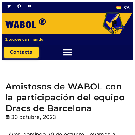
CA
®
WABOL
2 toques caminando
Contacta
Amistosos de WABOL con
la participación del equipo
Dracs de Barcelona
30 octubre, 2023
Ayer, domingo 29 de octubre, llevamos a