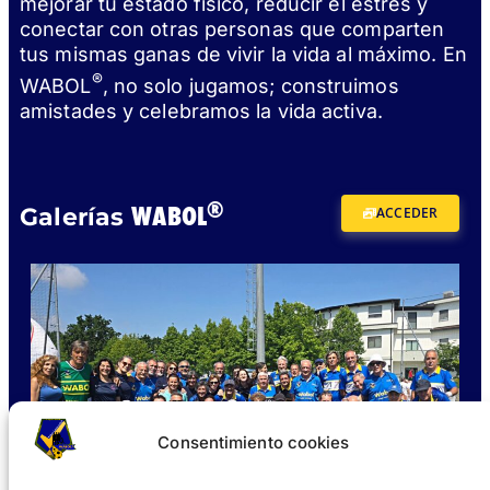
mejorar tu estado físico, reducir el estrés y
conectar con otras personas que comparten
tus mismas ganas de vivir la vida al máximo. En
®
WABOL
, no solo jugamos; construimos
amistades y celebramos la vida activa.
®
WABOL
Galerías
ACCEDER
Consentimiento cookies