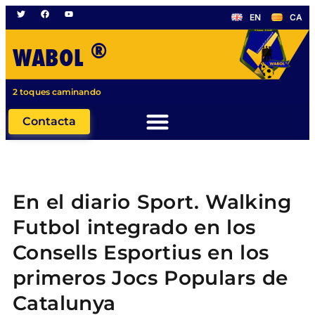
EN
CA
®
WABOL
2 toques caminando
Contacta
En el diario Sport. Walking
Futbol integrado en los
Consells Esportius en los
primeros Jocs Populars de
Catalunya