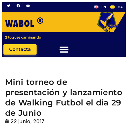
EN
CA
®
WABOL
2 toques caminando
Contacta
Mini torneo de
presentación y lanzamiento
de Walking Futbol el dia 29
de Junio
22 junio, 2017