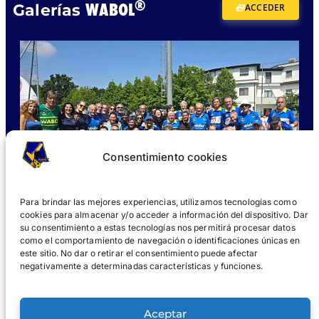
®
WABOL
Galerías
ACCEDER
Consentimiento cookies
Para brindar las mejores experiencias, utilizamos tecnologías como
cookies para almacenar y/o acceder a información del dispositivo. Dar
su consentimiento a estas tecnologías nos permitirá procesar datos
como el comportamiento de navegación o identificaciones únicas en
este sitio. No dar o retirar el consentimiento puede afectar
negativamente a determinadas características y funciones.
¿QUÉ ES WABOL®?
UNIRSE
GALERÍAS
NOTICIAS
Aceptar