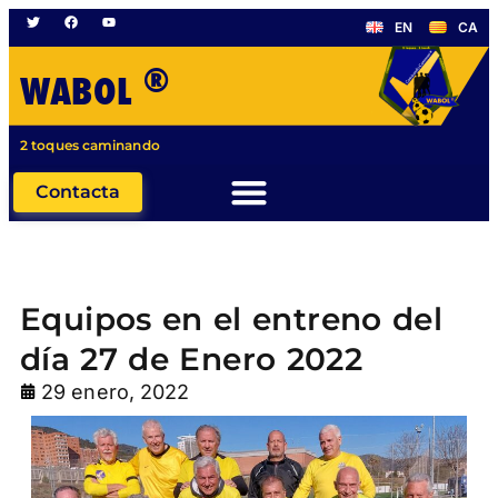
EN
CA
®
WABOL
2 toques caminando
Contacta
Equipos en el entreno del
día 27 de Enero 2022
29 enero, 2022