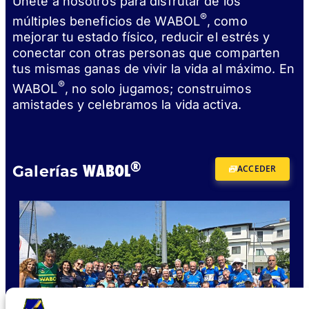
Únete a nosotros para disfrutar de los
®
múltiples beneficios de WABOL
, como
mejorar tu estado físico, reducir el estrés y
conectar con otras personas que comparten
tus mismas ganas de vivir la vida al máximo. En
®
WABOL
, no solo jugamos; construimos
amistades y celebramos la vida activa.
®
WABOL
Galerías
ACCEDER