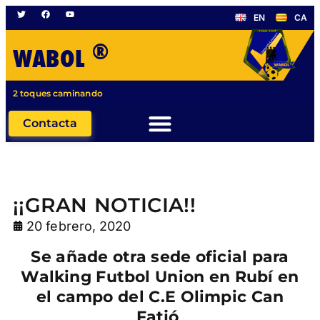
EN
CA
®
WABOL
2 toques caminando
Contacta
¡¡GRAN NOTICIA!!
20 febrero, 2020
Se añade otra sede oficial para
Walking Futbol Union en Rubí en
el campo del C.E Olimpic Can
Fatjó