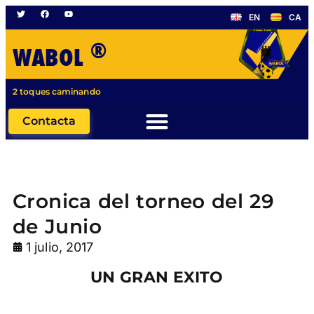
EN
CA
®
WABOL
2 toques caminando
Contacta
Cronica del torneo del 29
de Junio
1 julio, 2017
UN GRAN EXITO