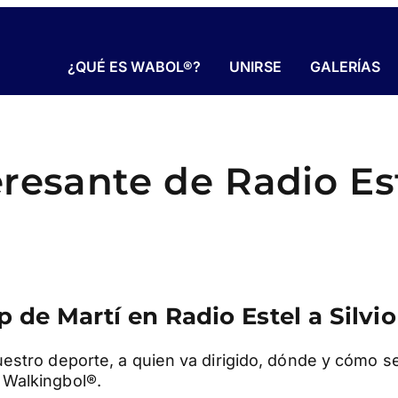
¿QUÉ ES WABOL®?
UNIRSE
GALERÍAS
eresante de Radio Es
 de Martí en Radio Estel a Silvio
uestro deporte, a quien va dirigido, dónde y cómo 
 Walkingbol®.