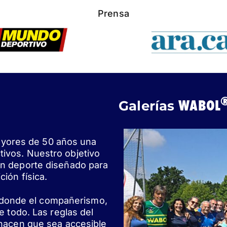
Prensa
WABOL
Galerías
ayores de 50 años una
tivos. Nuestro objetivo
 un deporte diseñado para
ción física.
 donde el compañerismo,
de todo. Las reglas del
, hacen que sea accesible