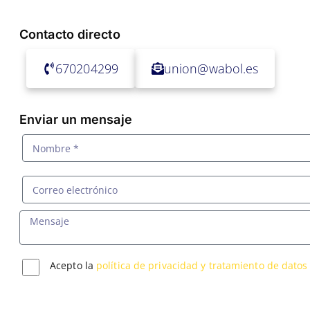
Contacto directo
670204299
union@wabol.es
Enviar un mensaje
Acepto la
política de privacidad y tratamiento de datos