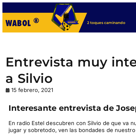
®
WABOL
2 toques caminando
Entrevista muy int
a Silvio
15 febrero, 2021
Interesante entrevista de Josep
En radio Estel descubren con Silvio de que va n
jugar y sobretodo, ven las bondades de nuestro