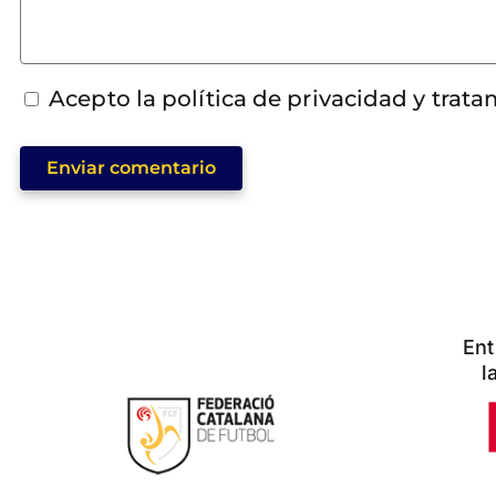
Acepto la política de privacidad y trat
Enviar comentario
Ent
l