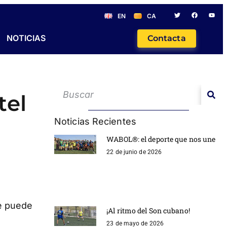
EN
CA
NOTICIAS
Contacta
tel
Noticias Recientes
WABOL®: el deporte que nos une
22 de junio de 2026
se puede
¡Al ritmo del Son cubano!
23 de mayo de 2026