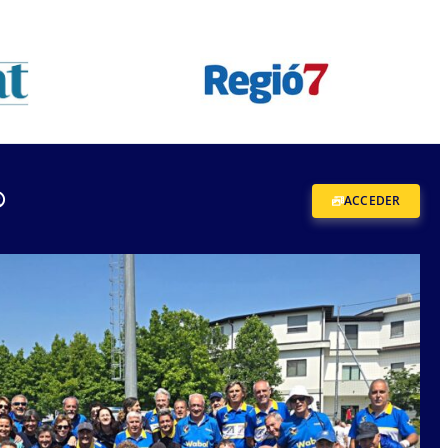
®
ACCEDER