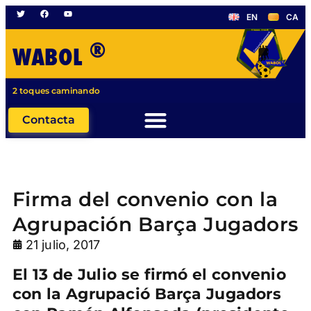
EN
CA
®
WABOL
2 toques caminando
Contacta
Firma del convenio con la
Agrupación Barça Jugadors
21 julio, 2017
El 13 de Julio se firmó el convenio
con la Agrupació Barça Jugadors