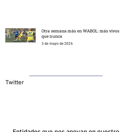
Otra semana más en WABOL: más vivos
que nunca
3 de mayo de 2026
Twitter
Entidades que nos apoyan en nuestro