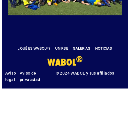
¿QUÉ ES WABOL®?
UNIRSE
GALERÍAS
NOTICIAS
®
WABOL
Aviso
Aviso de
© 2024 WABOL y sus afiliados
legal
privacidad