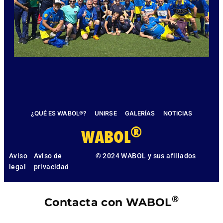
¿QUÉ ES WABOL®?
UNIRSE
GALERÍAS
NOTICIAS
®
WABOL
Aviso
Aviso de
© 2024 WABOL y sus afiliados
legal
privacidad
®
Contacta con WABOL