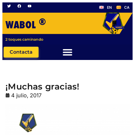
EN
CA
®
WABOL
2 toques caminando
Contacta
¡Muchas gracias!
4 julio, 2017