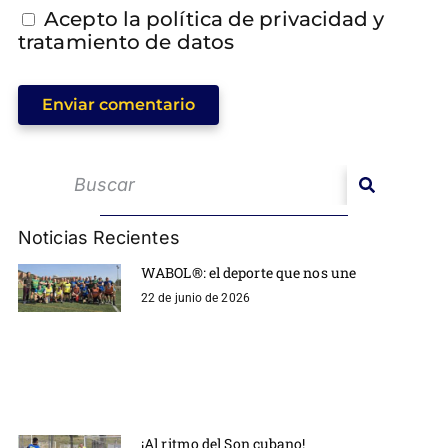
Acepto la política de privacidad y
tratamiento de datos
Enviar comentario
Noticias Recientes
WABOL®: el deporte que nos une
22 de junio de 2026
¡Al ritmo del Son cubano!