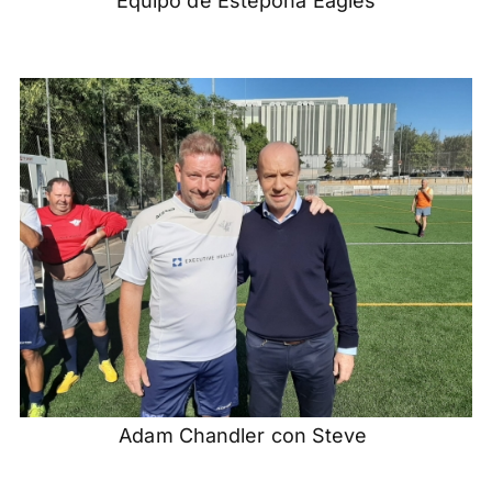
Equipo de Estepona Eagles
Adam Chandler con Steve