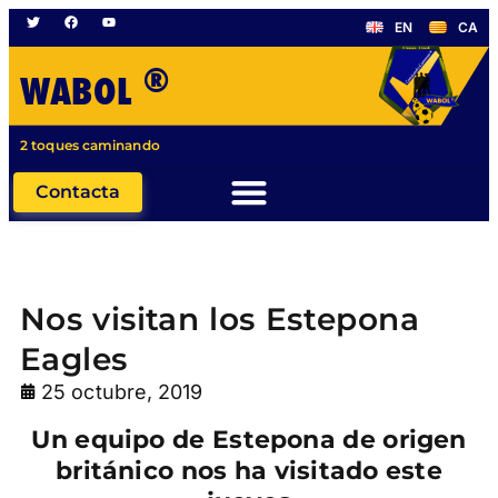
EN
CA
®
WABOL
2 toques caminando
Contacta
Nos visitan los Estepona
Eagles
25 octubre, 2019
Un equipo de Estepona de origen
británico nos ha visitado este