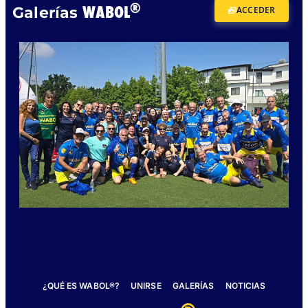
®
WABOL
Galerías
ACCEDER
¿QUÉ ES WABOL®?
UNIRSE
GALERÍAS
NOTICIAS