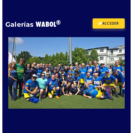
®
WABOL
Galerías
ACCEDER