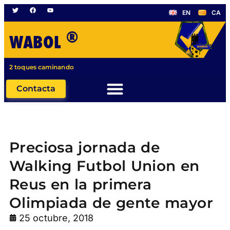
EN
CA
®
WABOL
2 toques caminando
Contacta
Preciosa jornada de
Walking Futbol Union en
Reus en la primera
Olimpiada de gente mayor
25 octubre, 2018