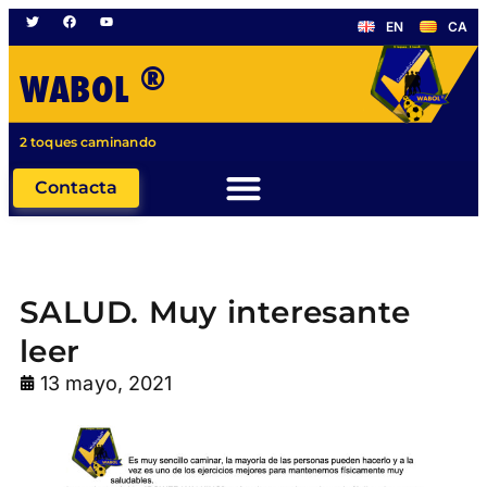
EN
CA
®
WABOL
2 toques caminando
Contacta
SALUD. Muy interesante
leer
13 mayo, 2021