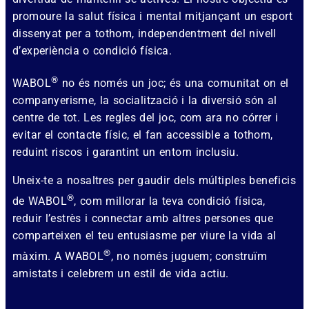
promoure la salut física i mental mitjançant un esport
dissenyat per a tothom, independentment del nivell
d’experiència o condició física.
®
WABOL
no és només un joc; és una comunitat on el
companyerisme, la socialització i la diversió són al
centre de tot. Les regles del joc, com ara no córrer i
evitar el contacte físic, el fan accessible a tothom,
reduint riscos i garantint un entorn inclusiu.
Uneix-te a nosaltres per gaudir dels múltiples beneficis
®
de WABOL
, com millorar la teva condició física,
reduir l’estrès i connectar amb altres persones que
comparteixen el teu entusiasme per viure la vida al
®
màxim. A WABOL
, no només juguem; construïm
amistats i celebrem un estil de vida actiu.