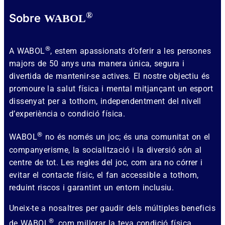
®
Sobre
WABOL
®
A WABOL
, estem apassionats d’oferir a les persones
majors de 50 anys una manera única, segura i
divertida de mantenir-se actives. El nostre objectiu és
promoure la salut física i mental mitjançant un esport
dissenyat per a tothom, independentment del nivell
d’experiència o condició física.
®
WABOL
no és només un joc; és una comunitat on el
companyerisme, la socialització i la diversió són al
centre de tot. Les regles del joc, com ara no córrer i
evitar el contacte físic, el fan accessible a tothom,
reduint riscos i garantint un entorn inclusiu.
Uneix-te a nosaltres per gaudir dels múltiples beneficis
®
de WABOL
, com millorar la teva condició física,