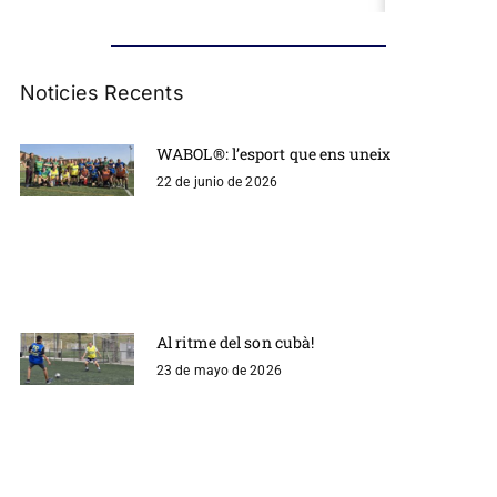
Noticies Recents
WABOL®: l’esport que ens uneix
22 de junio de 2026
Al ritme del son cubà!
23 de mayo de 2026