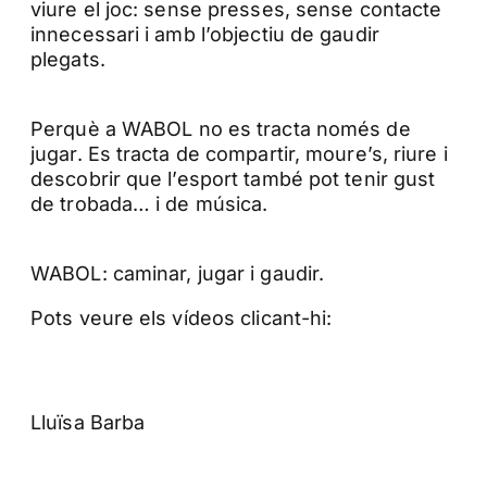
viure el joc: sense presses, sense contacte
innecessari i amb l’objectiu de gaudir
plegats.
Perquè a WABOL no es tracta només de
jugar. Es tracta de compartir, moure’s, riure i
descobrir que l’esport també pot tenir gust
de trobada… i de música.
WABOL: caminar, jugar i gaudir.
Pots veure els vídeos clicant-hi:
Lluïsa Barba