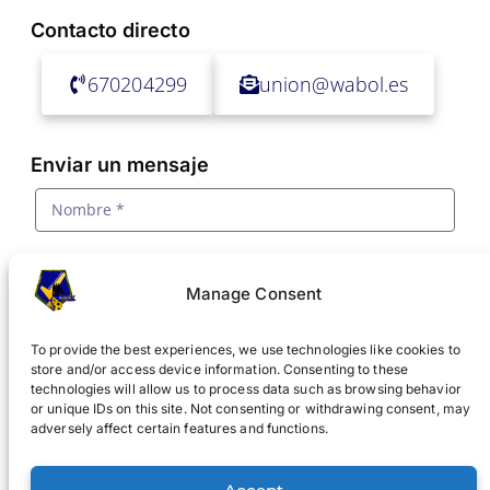
Contacto directo
670204299
union@wabol.es
Enviar un mensaje
Manage Consent
To provide the best experiences, we use technologies like cookies to
store and/or access device information. Consenting to these
technologies will allow us to process data such as browsing behavior
or unique IDs on this site. Not consenting or withdrawing consent, may
adversely affect certain features and functions.
Acepto la
política de privacidad y tratamiento de
datos