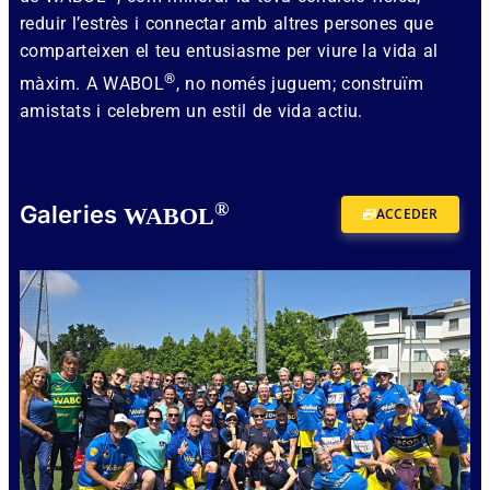
reduir l’estrès i connectar amb altres persones que
comparteixen el teu entusiasme per viure la vida al
®
màxim. A WABOL
, no només juguem; construïm
amistats i celebrem un estil de vida actiu.
®
Galeries
WABOL
ACCEDER