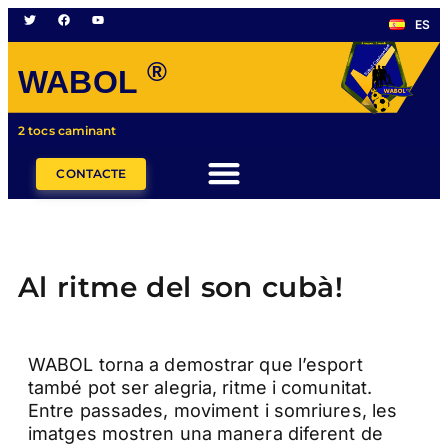
ES
®
WABOL
2 tocs caminant
CONTACTE
Al ritme del son cubà!
WABOL torna a demostrar que l’esport
també pot ser alegria, ritme i comunitat.
Entre passades, moviment i somriures, les
imatges mostren una manera diferent de