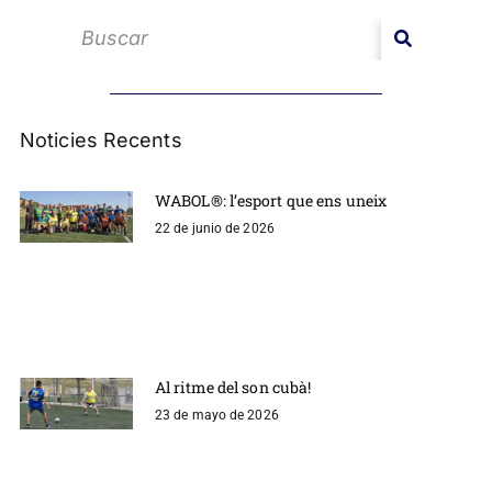
Noticies Recents
WABOL®: l’esport que ens uneix
22 de junio de 2026
Al ritme del son cubà!
23 de mayo de 2026