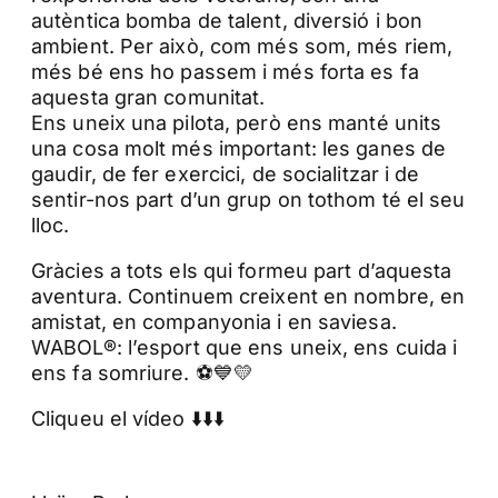
autèntica bomba de talent, diversió i bon
ambient. Per això, com més som, més riem,
més bé ens ho passem i més forta es fa
aquesta gran comunitat.
Ens uneix una pilota, però ens manté units
una cosa molt més important: les ganes de
gaudir, de fer exercici, de socialitzar i de
sentir-nos part d’un grup on tothom té el seu
lloc.
Gràcies a tots els qui formeu part d’aquesta
aventura. Continuem creixent en nombre, en
amistat, en companyonia i en saviesa.
WABOL®: l’esport que ens uneix, ens cuida i
ens fa somriure. ⚽💙💛
Cliqueu el vídeo ⬇️⬇️⬇️