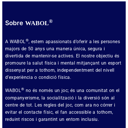
®
Sobre
WABOL
®
A WABOL
, estem apassionats d’oferir a les persones
majors de 50 anys una manera única, segura i
divertida de mantenir-se actives. El nostre objectiu és
promoure la salut física i mental mitjançant un esport
dissenyat per a tothom, independentment del nivell
d’experiència o condició física.
®
WABOL
no és només un joc; és una comunitat on el
companyerisme, la socialització i la diversió són al
centre de tot. Les regles del joc, com ara no córrer i
evitar el contacte físic, el fan accessible a tothom,
reduint riscos i garantint un entorn inclusiu.