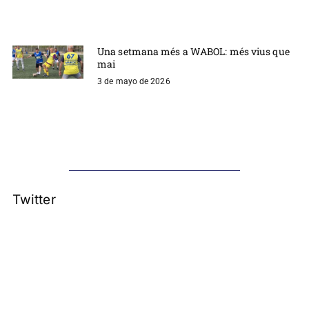
Una setmana més a WABOL: més vius que
mai
3 de mayo de 2026
Twitter