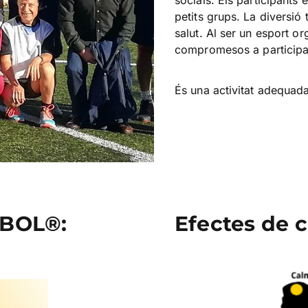
socials. Els participants 
petits grups. La diversió
salut. Al ser un esport or
compromesos a participa
És una activitat adequad
ABOL®:
Efectes de 