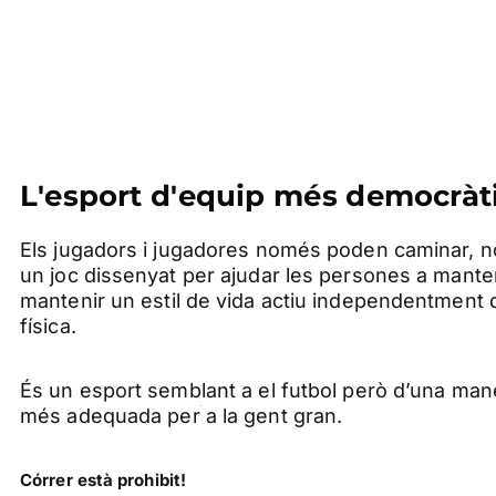
L'esport d'equip més democràtic
Els jugadors i jugadores només poden caminar, n
un joc dissenyat per ajudar les persones a mante
mantenir un estil de vida actiu independentment de
física.
És un esport semblant a el futbol però d’una mane
més adequada per a la gent gran.
Córrer està prohibit!