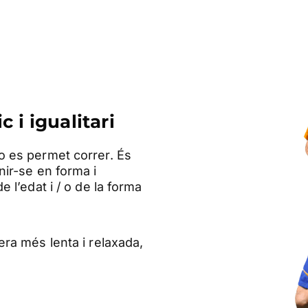
 i igualitari
o es permet correr. És
nir-se en forma i
 l’edat i / o de la forma
ra més lenta i relaxada,