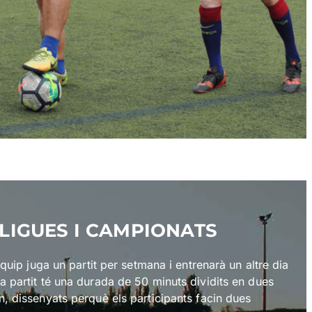
LIGUES I CAMPIONATS
equip juga un partit per setmana i entrenarà un altre dia
 partit té una durada de 50 minuts dividits en dues
, dissenyats perquè els participants facin dues