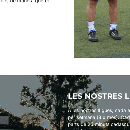
ible, de manera que el
LES NOSTRES L
A les nostres lligues, cada 
per setmana (8 x mes). Cada
parts de 25 minuts cadascun