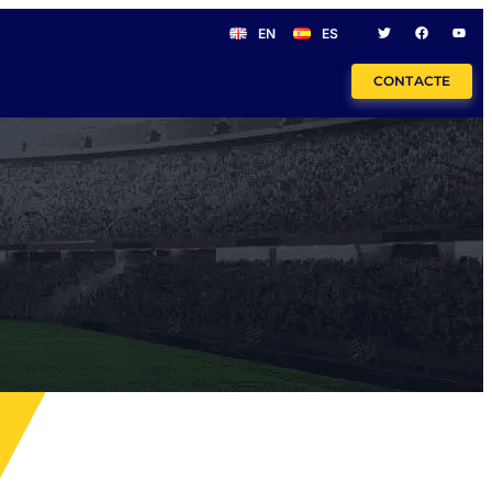
EN
ES
CONTACTE