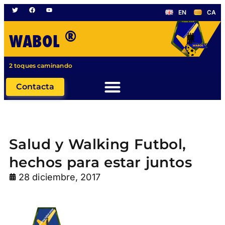
EN
CA
®
WABOL
2 toques caminando
Contacta
Salud y Walking Futbol,
hechos para estar juntos
28 diciembre, 2017