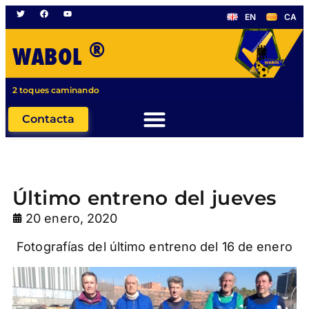
EN
CA
®
WABOL
2 toques caminando
Contacta
Último entreno del jueves
20 enero, 2020
Fotografías del último entreno del 16 de enero