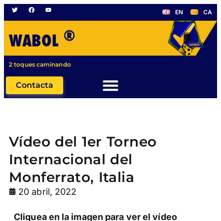
EN
CA
®
WABOL
2 toques caminando
Contacta
Vídeo del 1er Torneo
Internacional del
Monferrato, Italia
20 abril, 2022
Cliquea en la imagen para ver el vídeo