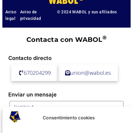
WABOL
Aviso
Aviso de
© 2024 WABOL y sus afiliados
legal
privacidad
®
Contacta con WABOL
Contacto directo
670204299
union@wabol.es
Enviar un mensaje
Consentimiento cookies