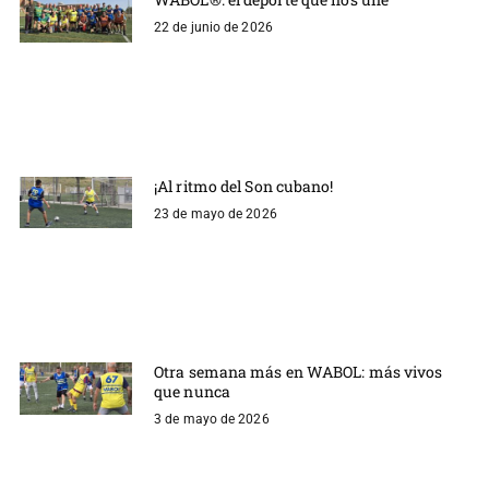
22 de junio de 2026
¡Al ritmo del Son cubano!
23 de mayo de 2026
Otra semana más en WABOL: más vivos
que nunca
3 de mayo de 2026