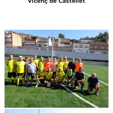
Vicenç de Castellet