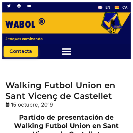
EN
CA
®
WABOL
2 toques caminando
Contacta
Walking Futbol Union en
Sant Vicenç de Castellet
15 octubre, 2019
Partido de presentación de
Walking Futbol Union en Sant