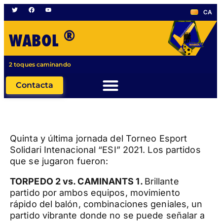
CA
®
WABOL
2 toques caminando
Contacta
Quinta y última jornada del Torneo Esport
Solidari Intenacional “ESI” 2021. Los partidos
que se jugaron fueron:
TORPEDO 2 vs. CAMINANTS 1.
Brillante
partido por ambos equipos, movimiento
rápido del balón, combinaciones geniales, un
partido vibrante donde no se puede señalar a