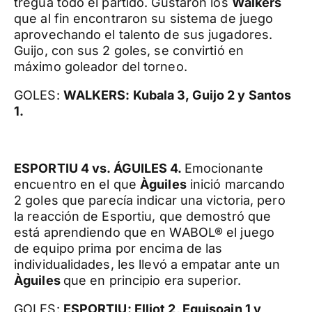
tregua todo el partido. Gustaron los
Walkers
que al fin encontraron su sistema de juego
aprovechando el talento de sus jugadores.
Guijo, con sus 2 goles, se convirtió en
máximo goleador del torneo.
GOLES:
WALKERS: Kubala 3, Guijo 2 y Santos
1.
ESPORTIU 4 vs. ÁGUILES 4.
Emocionante
encuentro en el que
Àguiles
inició marcando
2 goles que parecía indicar una victoria, pero
la reacción de Esportiu, que demostró que
está aprendiendo que en WABOL® el juego
de equipo prima por encima de las
individualidades, les llevó a empatar ante un
Àguiles
que en principio era superior.
GOLES:
ESPORTIU: Elliot 2, Equisoain 1 y