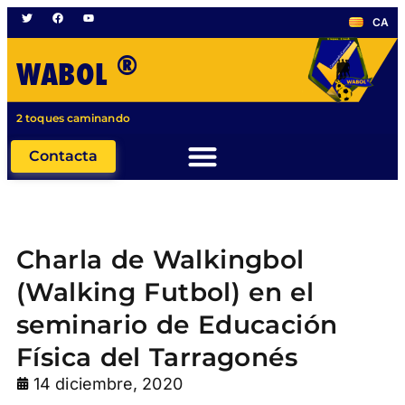
CA
®
WABOL
2 toques caminando
Contacta
Charla de Walkingbol
(Walking Futbol) en el
seminario de Educación
Física del Tarragonés
14 diciembre, 2020