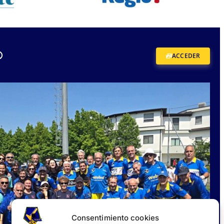
®
ACCEDER
Consentimiento cookies