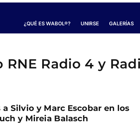
¿QUÉ ES WABOL®?
UNIRSE
GALERÍAS
io RNE Radio 4 y Rad
 a Silvio y Marc Escobar en los
uch y Mireia Balasch