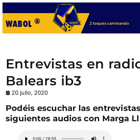
®
WABOL
2 toques caminando
Entrevistas en rad
Balears ib3
20 julio, 2020
Podéis escuchar las entrevistas
siguientes audios con Marga Ll