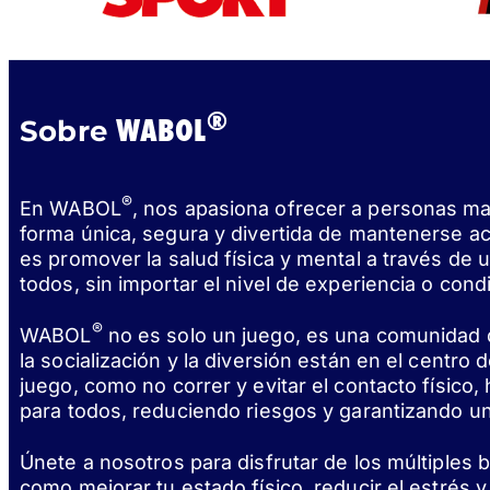
®
WABOL
Sobre
®
En WABOL
, nos apasiona ofrecer a personas m
forma única, segura y divertida de mantenerse ac
es promover la salud física y mental a través de
todos, sin importar el nivel de experiencia o condi
®
WABOL
no es solo un juego, es una comunidad
la socialización y la diversión están en el centro 
juego, como no correr y evitar el contacto físico
para todos, reduciendo riesgos y garantizando un
Únete a nosotros para disfrutar de los múltiples
como mejorar tu estado físico, reducir el estrés 