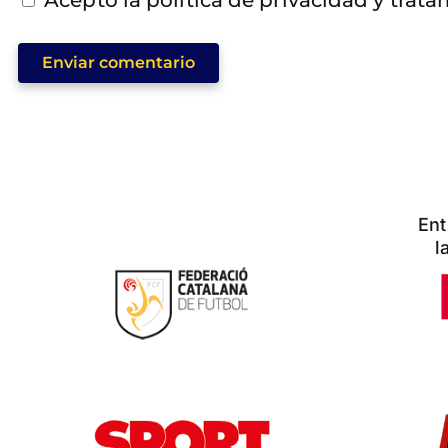
Acepto la política de privacidad y trat
Enviar comentario
Ent
l