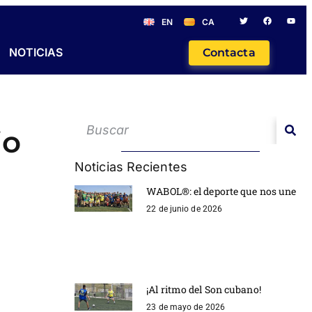
EN
CA
NOTICIAS
Contacta
io
Noticias Recientes
WABOL®: el deporte que nos une
22 de junio de 2026
¡Al ritmo del Son cubano!
23 de mayo de 2026