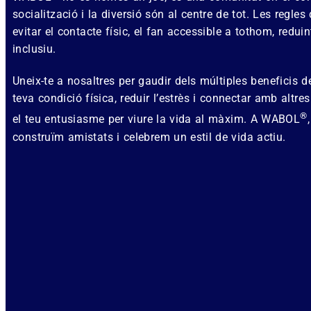
socialització i la diversió són al centre de tot. Les regles
evitar el contacte físic, el fan accessible a tothom, reduin
inclusiu.
Uneix-te a nosaltres per gaudir dels múltiples beneficis
teva condició física, reduir l’estrès i connectar amb alt
®
el teu entusiasme per viure la vida al màxim. A WABOL
construïm amistats i celebrem un estil de vida actiu.