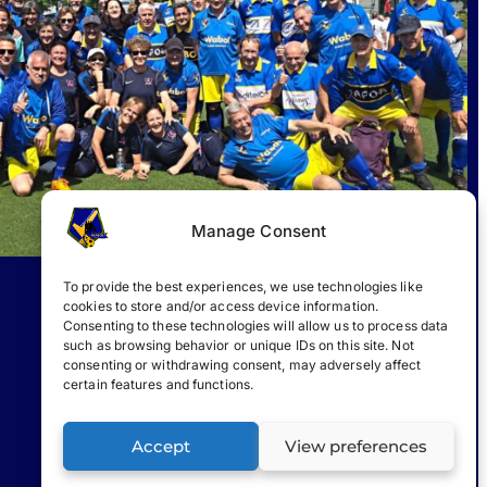
Manage Consent
To provide the best experiences, we use technologies like
cookies to store and/or access device information.
Consenting to these technologies will allow us to process data
such as browsing behavior or unique IDs on this site. Not
consenting or withdrawing consent, may adversely affect
certain features and functions.
Accept
View preferences