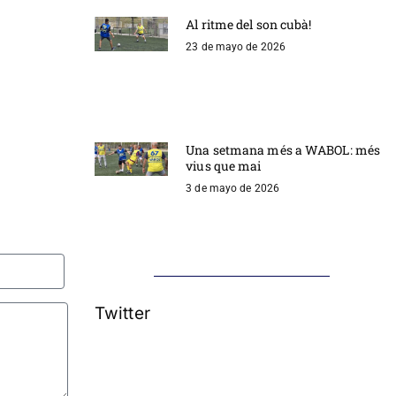
Al ritme del son cubà!
23 de mayo de 2026
Una setmana més a WABOL: més
vius que mai
3 de mayo de 2026
Twitter