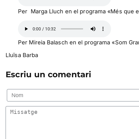
Per Marga Lluch en el programa «Més que e
Per Mireia Balasch en el programa «Som Gr
Lluïsa Barba
Escriu un comentari