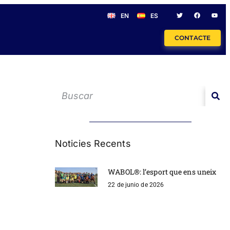
EN
ES
CONTACTE
Noticies Recents
WABOL®: l’esport que ens uneix
22 de junio de 2026