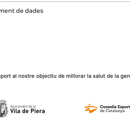
tament de dades
ort al nostre objectiu de millorar la salut de la gen