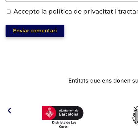
Accepto la política de privacitat i trac
Enviar comentari
Entitats que ens donen sup