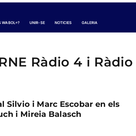
S WABOL
?
UNIR-SE
NOTICIES
GALERIA
®
 RNE Ràdio 4 i Ràdio
l Silvio i Marc Escobar en els
ch i Mireia Balasch