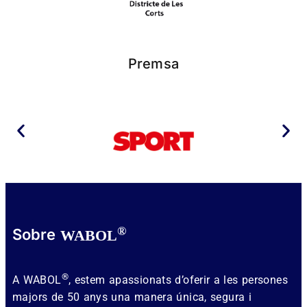
Premsa
®
Sobre
WABOL
®
A WABOL
, estem apassionats d’oferir a les persones
majors de 50 anys una manera única, segura i