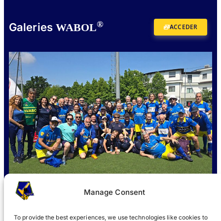
®
Galeries
WABOL
ACCEDER
Manage Consent
To provide the best experiences, we use technologies like cookies to