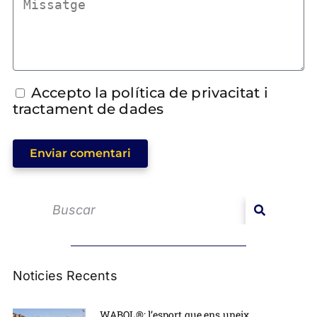
Accepto la política de privacitat i
tractament de dades
Enviar comentari
Noticies Recents
WABOL®: l’esport que ens uneix