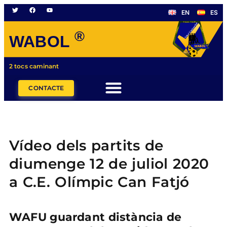
EN
ES
®
WABOL
2 tocs caminant
CONTACTE
Vídeo dels partits de
diumenge 12 de juliol 2020
a C.E. Olímpic Can Fatjó
WAFU guardant distància de