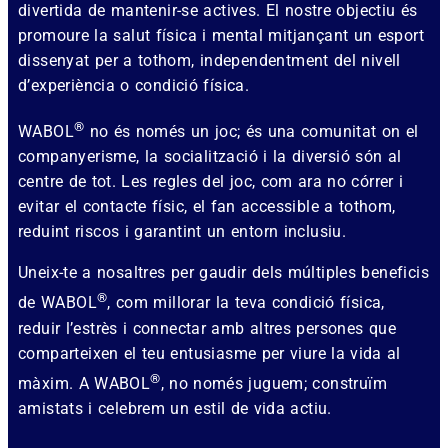
divertida de mantenir-se actives. El nostre objectiu és
promoure la salut física i mental mitjançant un esport
dissenyat per a tothom, independentment del nivell
d’experiència o condició física.
®
WABOL
no és només un joc; és una comunitat on el
companyerisme, la socialització i la diversió són al
centre de tot. Les regles del joc, com ara no córrer i
evitar el contacte físic, el fan accessible a tothom,
reduint riscos i garantint un entorn inclusiu.
Uneix-te a nosaltres per gaudir dels múltiples beneficis
®
de WABOL
, com millorar la teva condició física,
reduir l’estrès i connectar amb altres persones que
comparteixen el teu entusiasme per viure la vida al
®
màxim. A WABOL
, no només juguem; construïm
amistats i celebrem un estil de vida actiu.