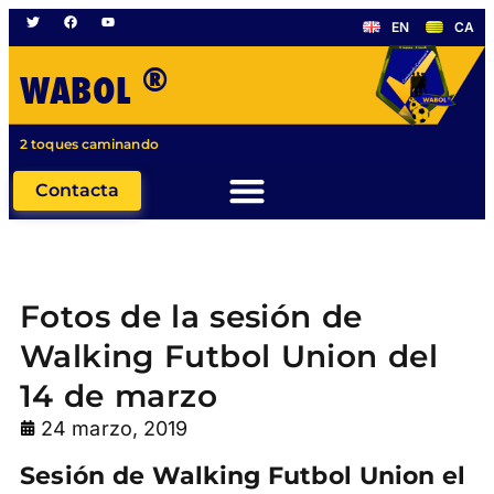
EN
CA
®
WABOL
2 toques caminando
Contacta
Fotos de la sesión de
Walking Futbol Union del
14 de marzo
24 marzo, 2019
Sesión de Walking Futbol Union el