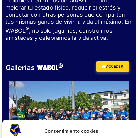
múltiples beneficios de WABOL
, como
mejorar tu estado físico, reducir el estrés y
conectar con otras personas que comparten
tus mismas ganas de vivir la vida al máximo. En
®
WABOL
, no solo jugamos; construimos
amistades y celebramos la vida activa.
®
WABOL
Galerías
ACCEDER
Consentimiento cookies