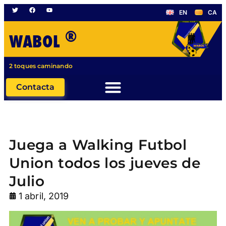
EN
CA
®
WABOL
2 toques caminando
Contacta
Juega a Walking Futbol
Union todos los jueves de
Julio
1 abril, 2019