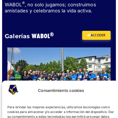
®
WABOL
, no solo jugamos; construimos
amistades y celebramos la vida activa.
®
WABOL
Galerías
ACCEDER
Consentimiento cookies
Para brindar las mejores experiencias, utilizamos tecnologías como
cookies para almacenar y/o acceder a información del dispositivo. Dar
su consentimiento a estas tecnologías nos permitirá procesar datos