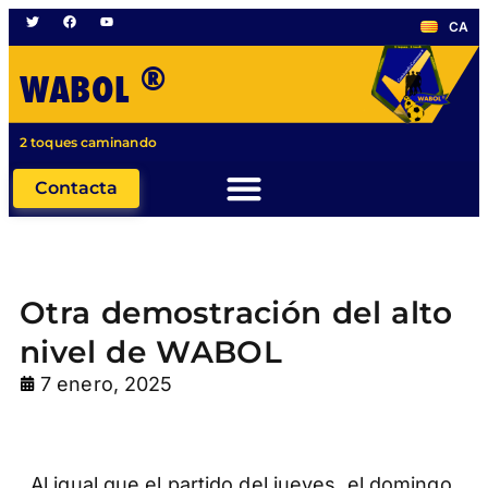
CA
®
WABOL
2 toques caminando
Contacta
Otra demostración del alto
nivel de WABOL
7 enero, 2025
Al igual que el partido del jueves, el domingo