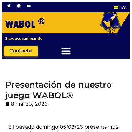
CA
®
WABOL
2 toques caminando
Contacta
Presentación de nuestro
juego WABOL®
8 marzo, 2023
E l pasado domingo 05/03/23 presentamos