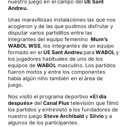
nuestro juego en el campo del
UE Sant
Andreu.
Unas maravillosas instalaciones las que nos
acogieron y de las que pudimos disfrutar y
disputar varios partidillos entre las
integrantes del equipo femenino
Mum’s
WABOL WSS
, los integrantes de un equipo
formado en el
UE Sant Andreu
para
WABOL
y
los jugadores habituales de uno de los
equipos de
WABOL
masculino. Los partidos
fueron mixtos y entre los componentes
había algún niño también en el área de
juego.
Nos visitó el programa deportivo
«El día
después»
del
Canal Plus
televisión que filmó
los partidos y entrevistó a los fundadores de
nuestro juego
Steve Archibald
y
Silvio
y a
algunos de los participantes.