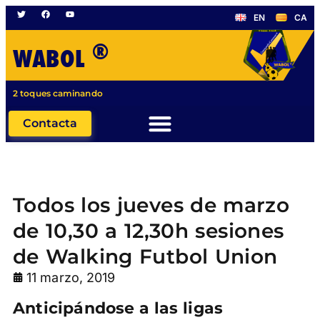
EN
CA
®
WABOL
2 toques caminando
Contacta
Todos los jueves de marzo
de 10,30 a 12,30h sesiones
de Walking Futbol Union
11 marzo, 2019
Anticipándose a las ligas