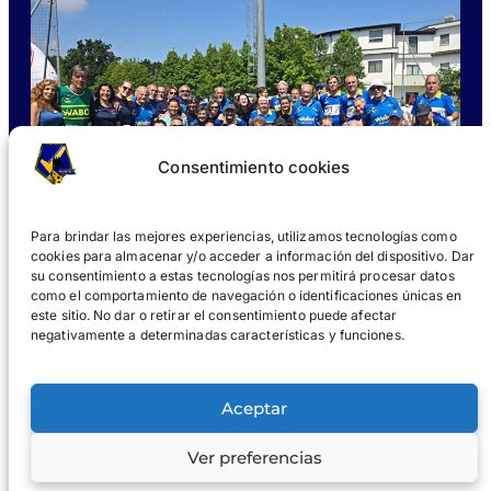
Consentimiento cookies
Para brindar las mejores experiencias, utilizamos tecnologías como
cookies para almacenar y/o acceder a información del dispositivo. Dar
su consentimiento a estas tecnologías nos permitirá procesar datos
como el comportamiento de navegación o identificaciones únicas en
este sitio. No dar o retirar el consentimiento puede afectar
negativamente a determinadas características y funciones.
¿QUÉ ES WABOL®?
UNIRSE
GALERÍAS
NOTICIAS
Aceptar
®
WABOL
Ver preferencias
Aviso
Aviso de
© 2024 WABOL y sus afiliados