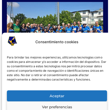
Consentimiento cookies
Para brindar las mejores experiencias, utilizamos tecnologías como
cookies para almacenar y/o acceder a información del dispositivo. Dar
su consentimiento a estas tecnologías nos permitirá procesar datos
como el comportamiento de navegación o identificaciones únicas en
este sitio. No dar o retirar el consentimiento puede afectar
negativamente a determinadas características y funciones.
¿QUÉ ES WABOL®?
UNIRSE
GALERÍAS
NOTICIAS
Aceptar
®
WABOL
Ver preferencias
Aviso
Aviso de
© 2024 WABOL y sus afiliados