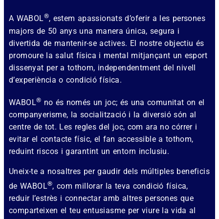
®
A WABOL
, estem apassionats d’oferir a les persones
majors de 50 anys una manera única, segura i
divertida de mantenir-se actives. El nostre objectiu és
promoure la salut física i mental mitjançant un esport
dissenyat per a tothom, independentment del nivell
d’experiència o condició física.
®
WABOL
no és només un joc; és una comunitat on el
companyerisme, la socialització i la diversió són al
centre de tot. Les regles del joc, com ara no córrer i
evitar el contacte físic, el fan accessible a tothom,
reduint riscos i garantint un entorn inclusiu.
Uneix-te a nosaltres per gaudir dels múltiples beneficis
®
de WABOL
, com millorar la teva condició física,
reduir l’estrès i connectar amb altres persones que
comparteixen el teu entusiasme per viure la vida al