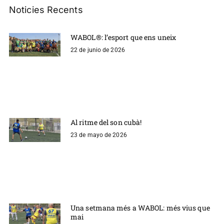
Noticies Recents
WABOL®: l’esport que ens uneix
22 de junio de 2026
Al ritme del son cubà!
23 de mayo de 2026
Una setmana més a WABOL: més vius que
mai