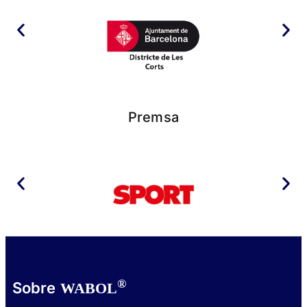
Premsa
®
Sobre
WABOL