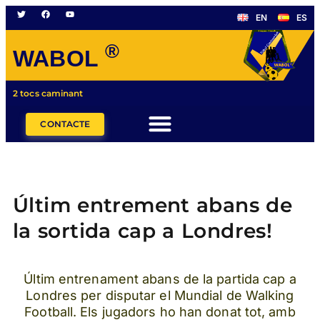
EN
ES
®
WABOL
2 tocs caminant
CONTACTE
Últim entrement abans de
la sortida cap a Londres!
Últim entrenament abans de la partida cap a
Londres per disputar el Mundial de Walking
Football.
Els jugadors ho han donat tot, amb