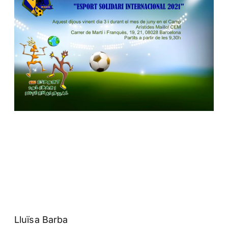
Lluïsa Barba