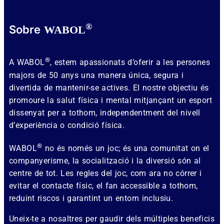
®
Sobre
WABOL
®
A WABOL
, estem apassionats d’oferir a les persones
majors de 50 anys una manera única, segura i
divertida de mantenir-se actives. El nostre objectiu és
promoure la salut física i mental mitjançant un esport
dissenyat per a tothom, independentment del nivell
d’experiència o condició física.
®
WABOL
no és només un joc; és una comunitat on el
companyerisme, la socialització i la diversió són al
centre de tot. Les regles del joc, com ara no córrer i
evitar el contacte físic, el fan accessible a tothom,
reduint riscos i garantint un entorn inclusiu.
Uneix-te a nosaltres per gaudir dels múltiples beneficis