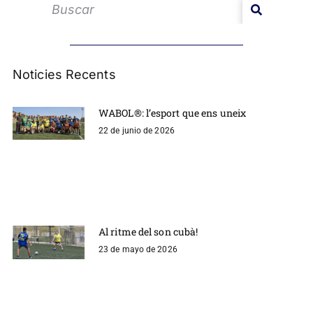
Noticies Recents
WABOL®: l’esport que ens uneix
22 de junio de 2026
Al ritme del son cubà!
23 de mayo de 2026