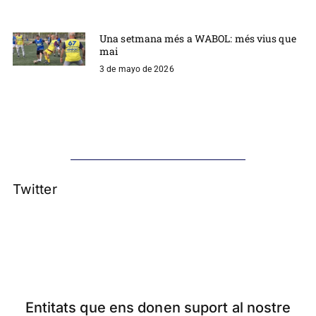
Una setmana més a WABOL: més vius que
mai
3 de mayo de 2026
Twitter
Entitats que ens donen suport al nostre