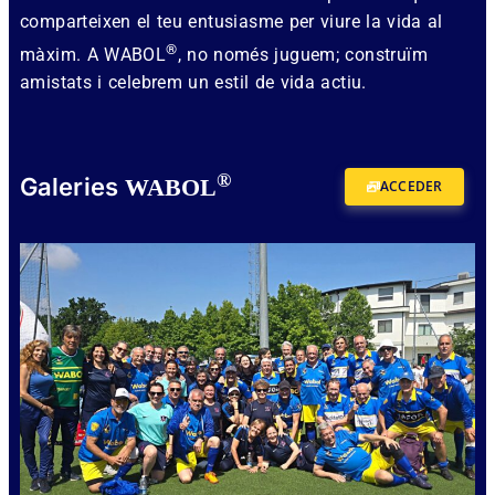
comparteixen el teu entusiasme per viure la vida al
®
màxim. A WABOL
, no només juguem; construïm
amistats i celebrem un estil de vida actiu.
®
Galeries
WABOL
ACCEDER