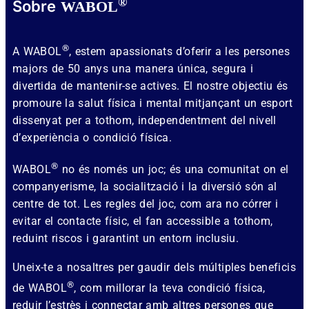
®
Sobre
WABOL
®
A WABOL
, estem apassionats d’oferir a les persones
majors de 50 anys una manera única, segura i
divertida de mantenir-se actives. El nostre objectiu és
promoure la salut física i mental mitjançant un esport
dissenyat per a tothom, independentment del nivell
d’experiència o condició física.
®
WABOL
no és només un joc; és una comunitat on el
companyerisme, la socialització i la diversió són al
centre de tot. Les regles del joc, com ara no córrer i
evitar el contacte físic, el fan accessible a tothom,
reduint riscos i garantint un entorn inclusiu.
Uneix-te a nosaltres per gaudir dels múltiples beneficis
®
de WABOL
, com millorar la teva condició física,
reduir l’estrès i connectar amb altres persones que