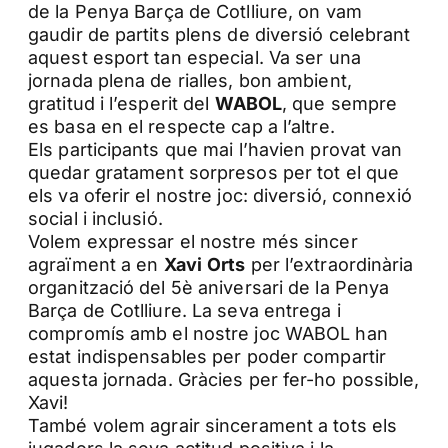
de la Penya Barça de Cotlliure, on vam
gaudir de partits plens de diversió celebrant
aquest esport tan especial. Va ser una
jornada plena de rialles, bon ambient,
gratitud i l’esperit del
WABOL
, que sempre
es basa en el respecte cap a l’altre.
Els participants que mai l’havien provat van
quedar gratament sorpresos per tot el que
els va oferir el nostre joc: diversió, connexió
social i inclusió.
Volem expressar el nostre més sincer
agraïment a en
Xavi
Orts
per l’extraordinària
organització del 5è aniversari de la Penya
Barça de Cotlliure. La seva entrega i
compromís amb el nostre joc WABOL han
estat indispensables per poder compartir
aquesta jornada. Gràcies per fer-ho possible,
Xavi!
També volem agrair sincerament a tots els