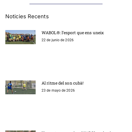
Noticies Recents
WABOL®: l’esport que ens uneix
22 de junio de 2026
Al ritme del son cubà!
23 de mayo de 2026