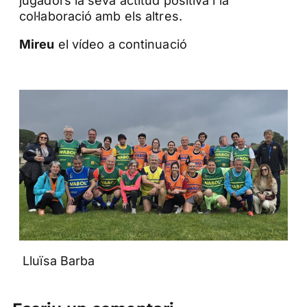
jugadors la seva actitud positiva i la
col·laboració amb els altres.
Mireu
el vídeo a continuació
Lluïsa Barba