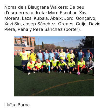
Noms dels Blaugrana Walkers: De peu
d’esquerrea a dreta: Marc Escobar, Xavi
Morera, Lazsi Kubala. Abaix: Jordi Gonçalvo,
Xavi Sin, Josep Sánchez, Orenes, Guijo, David
Piera, Peña y Pere Sánchez (porter).
Lluïsa Barba