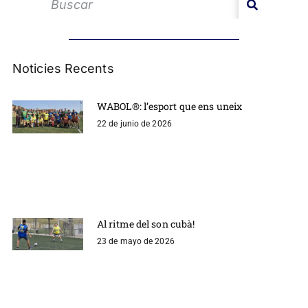
Noticies Recents
WABOL®: l’esport que ens uneix
22 de junio de 2026
Al ritme del son cubà!
23 de mayo de 2026