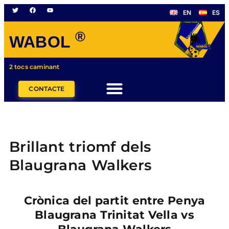
EN
ES
®
WABOL
2 tocs caminant
CONTACTE
Brillant triomf dels
Blaugrana Walkers
Crònica del partit entre Penya
Blaugrana Trinitat Vella vs