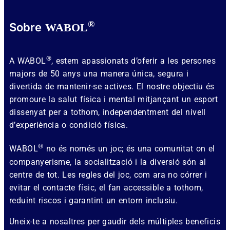
®
Sobre
WABOL
®
A WABOL
, estem apassionats d’oferir a les persones
majors de 50 anys una manera única, segura i
divertida de mantenir-se actives. El nostre objectiu és
promoure la salut física i mental mitjançant un esport
dissenyat per a tothom, independentment del nivell
d’experiència o condició física.
®
WABOL
no és només un joc; és una comunitat on el
companyerisme, la socialització i la diversió són al
centre de tot. Les regles del joc, com ara no córrer i
evitar el contacte físic, el fan accessible a tothom,
reduint riscos i garantint un entorn inclusiu.
Uneix-te a nosaltres per gaudir dels múltiples beneficis