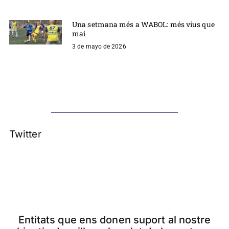
Una setmana més a WABOL: més vius que
mai
3 de mayo de 2026
Twitter
Entitats que ens donen suport al nostre