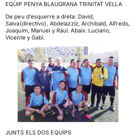
EQUIP PENYA BLAUGRANA TRINITAT VELLA
De peu d’esquerre a dreta: David,
Salva(directivo), Abdelazziz, Archibald, Alfredo,
Joaquim, Manuel y Rául. Abaix: Luciano,
Vicente y Gabi.
JUNTS ELS DOS EQUIPS