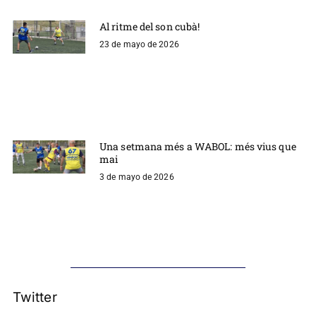
Al ritme del son cubà!
23 de mayo de 2026
Una setmana més a WABOL: més vius que
mai
3 de mayo de 2026
Twitter