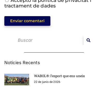
Accepto la política de privacitat i
tractament de dades
Enviar comentari
Noticies Recents
WABOL®: l’esport que ens uneix
22 de junio de 2026