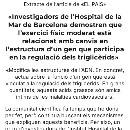
Extracte de l’article de «EL PAIS»
«Investigadors de l’Hospital de la
Mar de Barcelona demostren que
l’exercici físic moderat està
relacionat amb canvis en
l’estructura d’un gen que participa
en la regulació dels triglicèrids»
«Modifica les estructures de l’ADN. En concret,
actua sobre la funció d’un gen que està
vinculat a la regulació dels triglicèrids. En grans
quantitats, aquests àcids grassos són amics
íntims de les malalties cardiovasculars.
La comunitat científica fa temps que ho dóna
per fet, però continua buscant els mecanismes
que expliquen aquests beneficis. Per això, un
grup d’investigadors de l’Institut Hospital de la