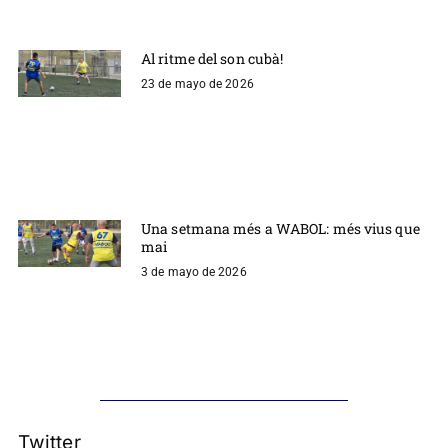
Al ritme del son cubà!
23 de mayo de 2026
Una setmana més a WABOL: més vius que
mai
3 de mayo de 2026
Twitter