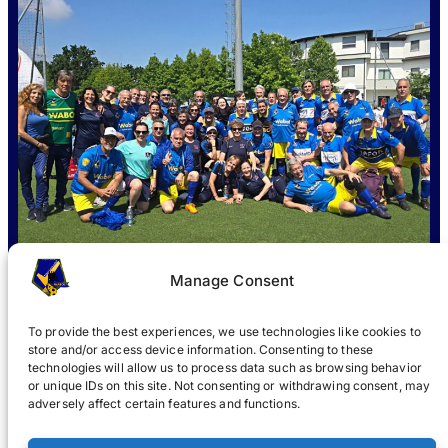
Manage Consent
To provide the best experiences, we use technologies like cookies to
store and/or access device information. Consenting to these
QUÈ ÉS WABOL
?
UNIR-SE
NOTICIES
GALERIA
®
technologies will allow us to process data such as browsing behavior
or unique IDs on this site. Not consenting or withdrawing consent, may
®
adversely affect certain features and functions.
WABOL