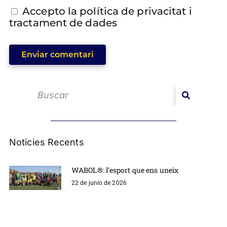
Accepto la política de privacitat i
tractament de dades
Enviar comentari
Noticies Recents
WABOL®: l’esport que ens uneix
22 de junio de 2026