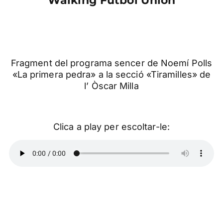
Walking Futbol Union
Fragment del programa sencer de Noemí Polls
«La primera pedra» a la secció «Tiramilles» de
l’ Òscar Milla
Clica a play per escoltar-le: