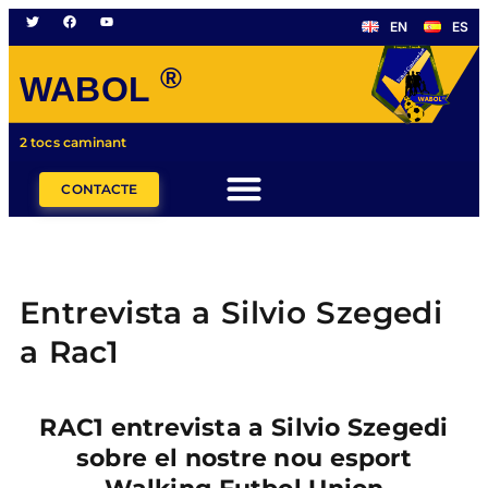
EN
ES
®
WABOL
2 tocs caminant
CONTACTE
Entrevista a Silvio Szegedi
a Rac1
RAC1 entrevista a Silvio Szegedi
sobre el nostre nou esport