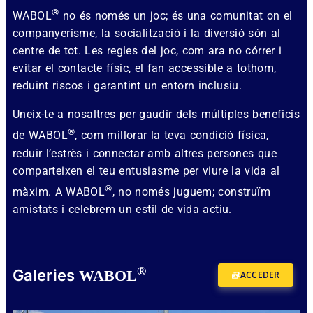
®
WABOL
no és només un joc; és una comunitat on el
companyerisme, la socialització i la diversió són al
centre de tot. Les regles del joc, com ara no córrer i
evitar el contacte físic, el fan accessible a tothom,
reduint riscos i garantint un entorn inclusiu.
Uneix-te a nosaltres per gaudir dels múltiples beneficis
®
de WABOL
, com millorar la teva condició física,
reduir l’estrès i connectar amb altres persones que
comparteixen el teu entusiasme per viure la vida al
®
màxim. A WABOL
, no només juguem; construïm
amistats i celebrem un estil de vida actiu.
®
Galeries
WABOL
ACCEDER