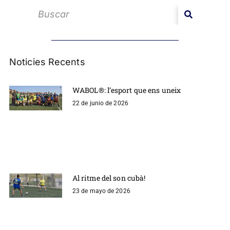
Noticies Recents
WABOL®: l’esport que ens uneix
22 de junio de 2026
Al ritme del son cubà!
23 de mayo de 2026