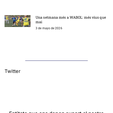
Una setmana més a WABOL: més vius que
mai
3 de mayo de 2026
Twitter