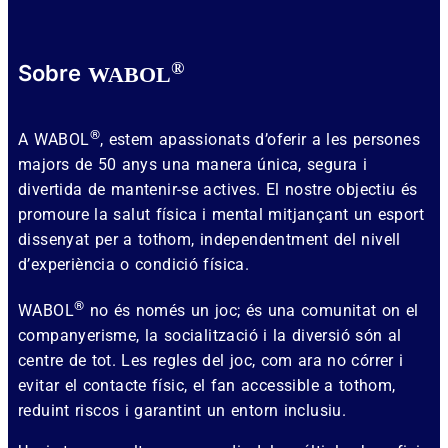
®
Sobre
WABOL
®
A WABOL
, estem apassionats d’oferir a les persones
majors de 50 anys una manera única, segura i
divertida de mantenir-se actives. El nostre objectiu és
promoure la salut física i mental mitjançant un esport
dissenyat per a tothom, independentment del nivell
d’experiència o condició física.
®
WABOL
no és només un joc; és una comunitat on el
companyerisme, la socialització i la diversió són al
centre de tot. Les regles del joc, com ara no córrer i
evitar el contacte físic, el fan accessible a tothom,
reduint riscos i garantint un entorn inclusiu.