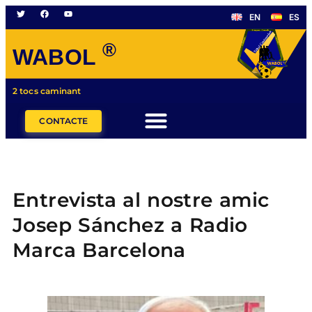
EN
ES
®
WABOL
2 tocs caminant
CONTACTE
Entrevista al nostre amic
Josep Sánchez a Radio
Marca Barcelona