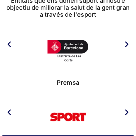
Entitats que ens donen suport al nostre
objectiu de millorar la salut de la gent gran
a través de l'esport
Premsa