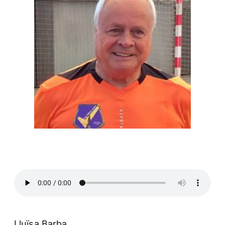
Lluïsa Barba