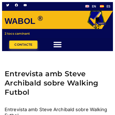
EN
ES
®
WABOL
2 tocs caminant
CONTACTE
Entrevista amb Steve
Archibald sobre Walking
Futbol
Entrevista amb Steve Archibald sobre Walking