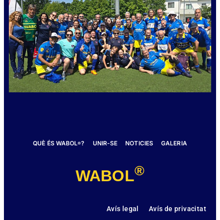
QUÈ ÉS WABOL
?
UNIR-SE
NOTICIES
GALERIA
®
®
WABOL
Avís legal
Avís de privacitat