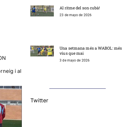
Al ritme del son cubà!
23 de mayo de 2026
Una setmana més a WABOL: més
vius que mai
ON
3 de mayo de 2026
rneig i al
Twitter