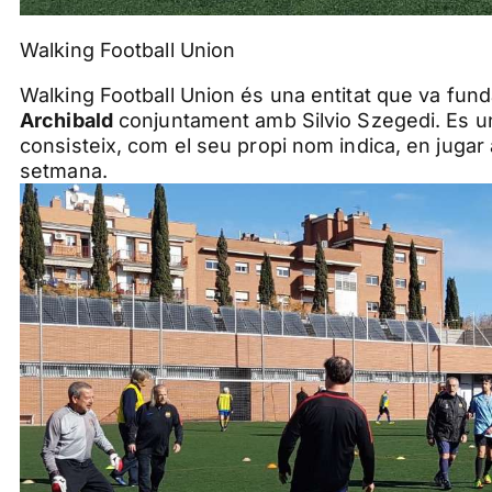
Walking Football Union
Walking Football Union és una entitat que va fund
Archibald
conjuntament amb Silvio Szegedi. Es un
consisteix, com el seu propi nom indica, en jugar
setmana.