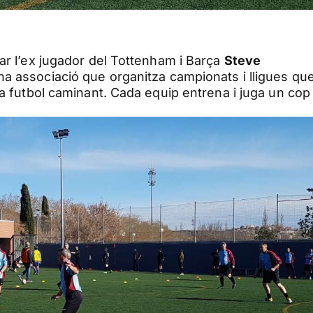
ar l’ex jugador del Tottenham i Barça
Steve
a associació que organitza campionats i lligues qu
 a futbol caminant. Cada equip entrena i juga un cop