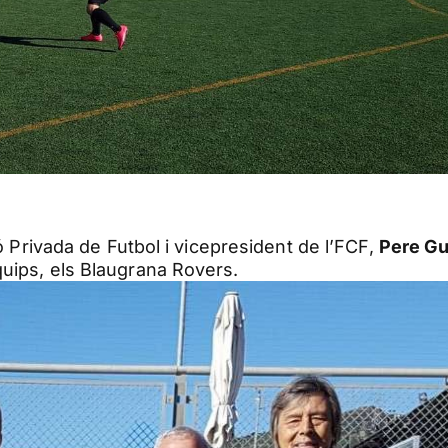
ió Privada de Futbol i vicepresident de l’FCF,
Pere Gu
quips, els Blaugrana Rovers.