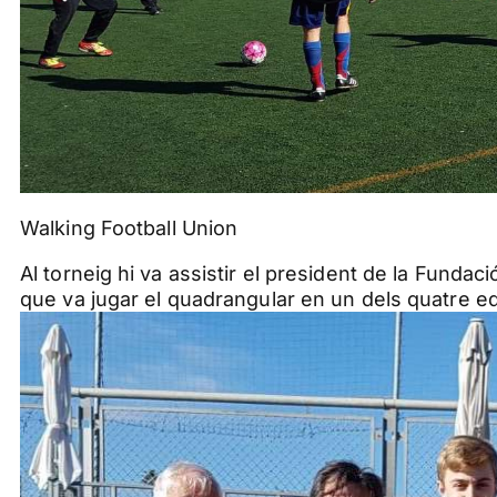
Walking Football Union
Al torneig hi va assistir el president de la Fundac
que va jugar el quadrangular en un dels quatre e