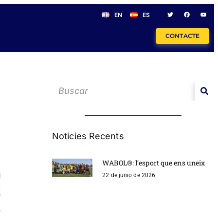
EN
ES
CONTACTE
Noticies Recents
WABOL®: l’esport que ens uneix
22 de junio de 2026