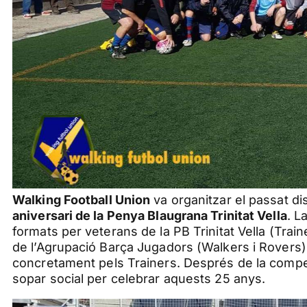
Walking Football Union
va organitzar el passat d
aniversari de la Penya Blaugrana Trinitat Vella
. L
formats per veterans de la PB Trinitat Vella (Train
de l’Agrupació Barça Jugadors (Walkers i Rovers).
concretament pels Trainers. Després de la compet
sopar social per celebrar aquests 25 anys.