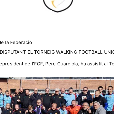
 de la Federació
S DISPUTANT EL TORNEIG WALKING FOOTBALL UNI
epresident de l’FCF, Pere Guardiola, ha assistit al To