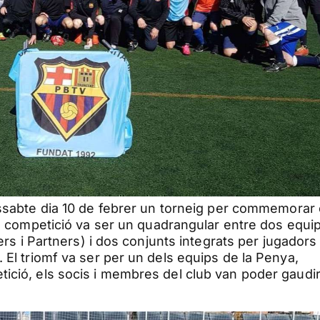
issabte dia 10 de febrer un torneig per commemorar
a competició va ser un quadrangular entre dos equi
ers i Partners) i dos conjunts integrats per jugadors 
 El triomf va ser per un dels equips de la Penya,
ició, els socis i membres del club van poder gaudir