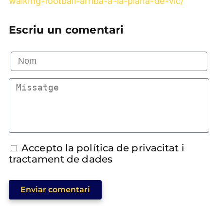
walking-football-arriba-a-la-plana-de-vic/
Escriu un comentari
Accepto la política de privacitat i
tractament de dades
Enviar comentari