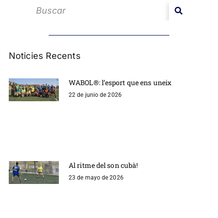
Noticies Recents
WABOL®: l’esport que ens uneix
22 de junio de 2026
Al ritme del son cubà!
23 de mayo de 2026