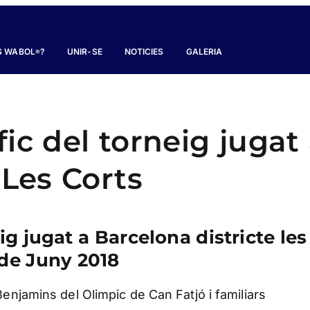
S WABOL
?
UNIR-SE
NOTICIES
GALERIA
®
ic del torneig jugat
 Les Corts
ig jugat a Barcelona districte les
 de Juny 2018
enjamins del Olimpic de Can Fatjó i familiars