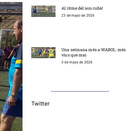
Al ritme del son cubà!
23 de mayo de 2026
Una setmana més a WABOL: més
vius que mai
3 de mayo de 2026
Twitter