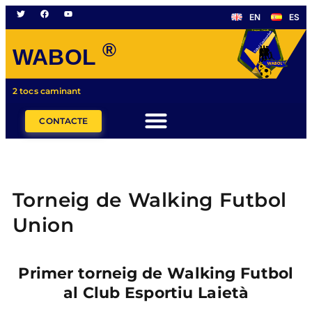
EN
ES
®
WABOL
2 tocs caminant
CONTACTE
Torneig de Walking Futbol
Union
Primer torneig de Walking Futbol
al Club Esportiu Laietà