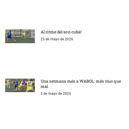
Al ritme del son cubà!
23 de mayo de 2026
Una setmana més a WABOL: més vius que
mai
3 de mayo de 2026