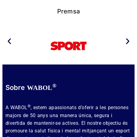
Premsa
®
Sobre
WABOL
®
A WABOL
, estem apassionats d’oferir a les persones
majors de 50 anys una manera única, segura i
divertida de mantenir-se actives. El nostre objectiu és
promoure la salut física i mental mitjançant un esport