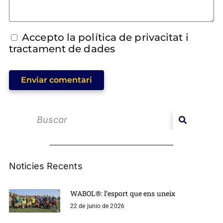
Accepto la política de privacitat i
tractament de dades
Enviar comentari
Noticies Recents
WABOL®: l’esport que ens uneix
22 de junio de 2026