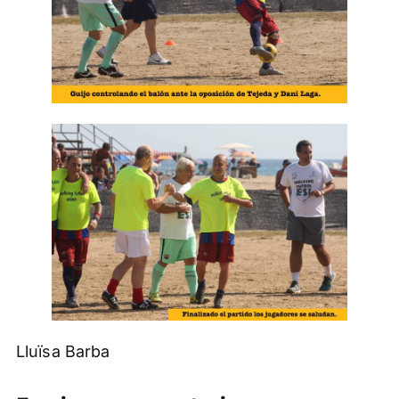
Lluïsa Barba