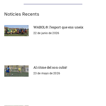
Noticies Recents
WABOL®: l’esport que ens uneix
22 de junio de 2026
Al ritme del son cubà!
23 de mayo de 2026