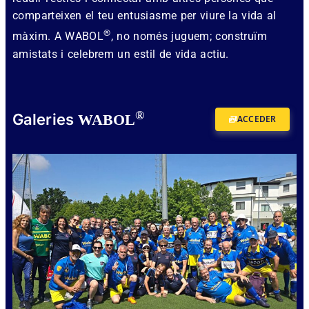
comparteixen el teu entusiasme per viure la vida al
®
màxim. A WABOL
, no només juguem; construïm
amistats i celebrem un estil de vida actiu.
®
Galeries
WABOL
ACCEDER