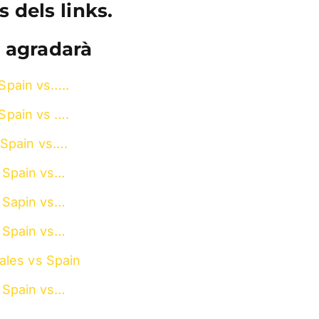
s dels links.
 agradarà
Spain vs…..
Spain vs ….
Spain vs….
Spain vs…
Sapin vs…
Spain vs…
ales vs Spain
Spain vs…