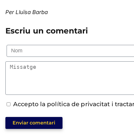
Per Lluïsa Barba
Escriu un comentari
Accepto la política de privacitat i trac
Enviar comentari