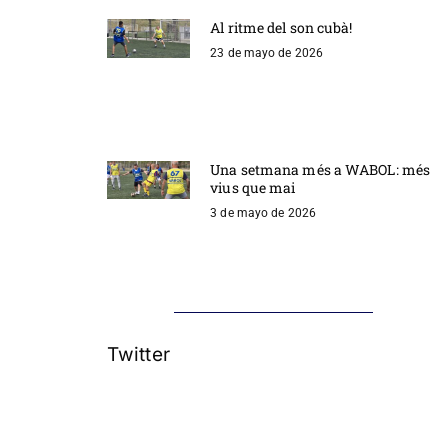
Al ritme del son cubà!
23 de mayo de 2026
Una setmana més a WABOL: més
vius que mai
3 de mayo de 2026
Twitter