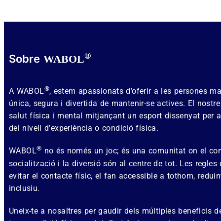
®
Sobre
WABOL
®
A WABOL
, estem apassionats d’oferir a les persones 
única, segura i divertida de mantenir-se actives. El nostr
salut física i mental mitjançant un esport dissenyat per
del nivell d’experiència o condició física.
®
WABOL
no és només un joc; és una comunitat on el co
socialització i la diversió són al centre de tot. Les regles
evitar el contacte físic, el fan accessible a tothom, reduin
inclusiu.
Uneix-te a nosaltres per gaudir dels múltiples beneficis