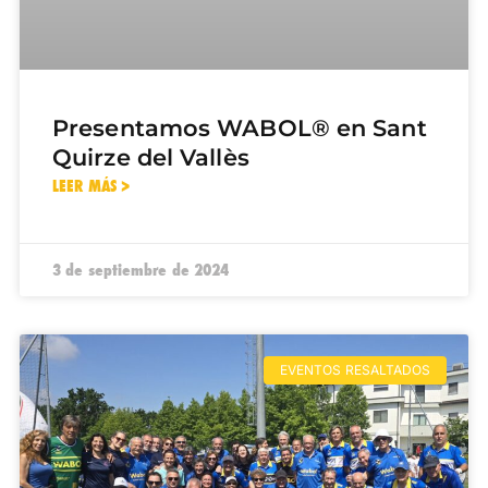
Presentamos WABOL® en Sant
Quirze del Vallès
LEER MÁS >
3 de septiembre de 2024
EVENTOS RESALTADOS