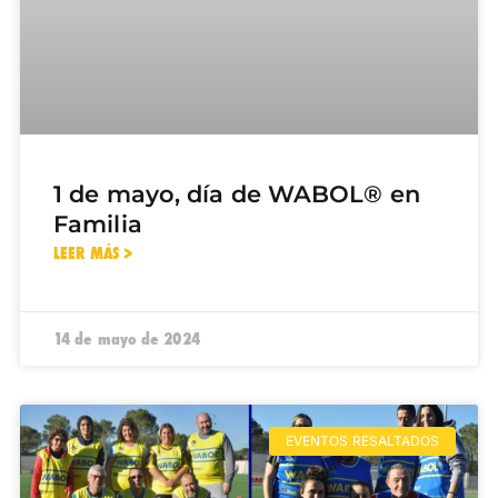
1 de mayo, día de WABOL® en
Familia
LEER MÁS >
14 de mayo de 2024
EVENTOS RESALTADOS