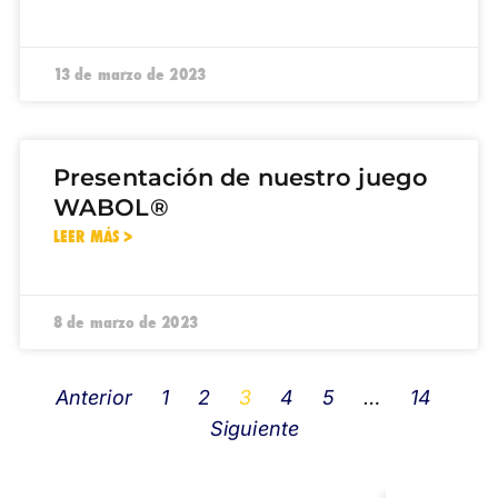
13 de marzo de 2023
Presentación de nuestro juego
WABOL®
LEER MÁS >
8 de marzo de 2023
Anterior
1
2
3
4
5
…
14
Siguiente