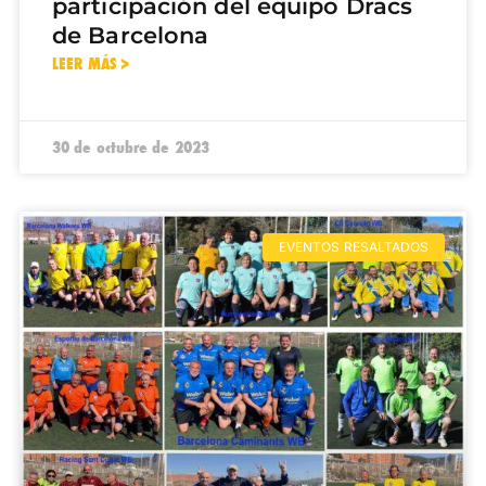
participación del equipo Dracs
de Barcelona
LEER MÁS >
30 de octubre de 2023
EVENTOS RESALTADOS