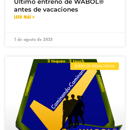
Último entreno de WABOL®
antes de vacaciones
LEER MÁS >
1 de agosto de 2023
EVENTOS RESALTADOS