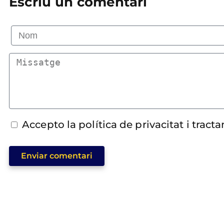
Escriu un comentari
Accepto la política de privacitat i trac
Enviar comentari