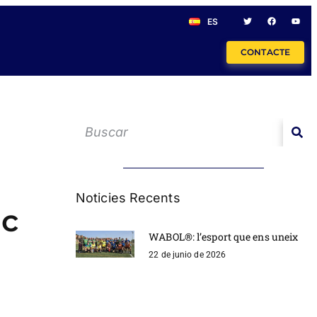
ES
CONTACTE
Noticies Recents
ic
WABOL®: l’esport que ens uneix
22 de junio de 2026